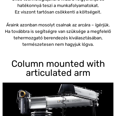
hatékonnyá teszi a munkafolyamatokat.
Ez viszont tartósan csökkenti a költségeit.
Áraink azonban mosolyt csalnak az arcára – ígérjük.
Ha továbbra is segítségre van szüksége a megfelelő
tehermozgató berendezés kiválasztásában,
természetesen nem hagyjuk lógva.
Column mounted with
articulated arm