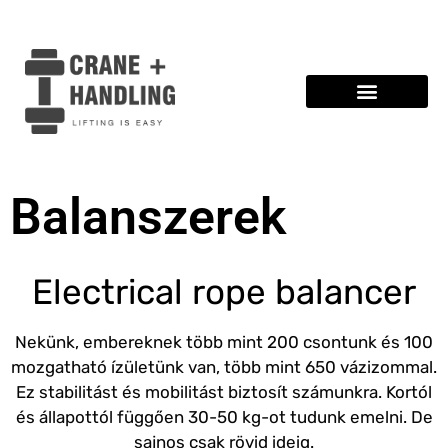
Balanszerek
Electrical rope balancer
Nekünk, embereknek több mint 200 csontunk és 100
mozgatható ízületünk van, több mint 650 vázizommal.
Ez stabilitást és mobilitást biztosít számunkra.
Kortól
és állapottól függően 30-50 kg-ot tudunk emelni.
De
sajnos csak rövid ideig.