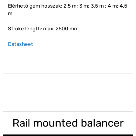
Elérhető gém hosszak: 2,5 m; 3 m; 3,5 m ; 4 m; 4,5
m
Stroke length: max. 2500 mm
Datasheet
W150 C
W225 C
W300 C
Rail mounted balancer