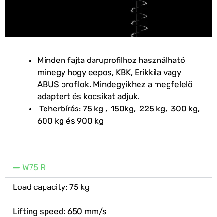
Minden fajta daruprofilhoz használható,
minegy hogy eepos, KBK, Erikkila vagy
ABUS profilok. Mindegyikhez a megfelelő
adaptert és kocsikat adjuk.
Teherbírás: 75 kg , 150kg, 225 kg, 300 kg,
600 kg és 900 kg
W75 R
Load capacity: 75 kg
Lifting speed: 650 mm/s