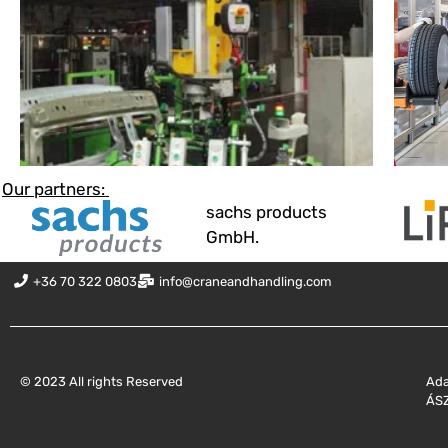
Our partners:
sachs products
GmbH.
+36 70 322 0803
info@craneandhandling.com
© 2023 All rights Reserved
Ada
ÁSZ