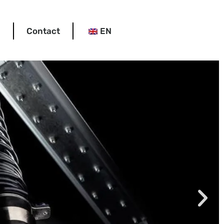
Contact
EN