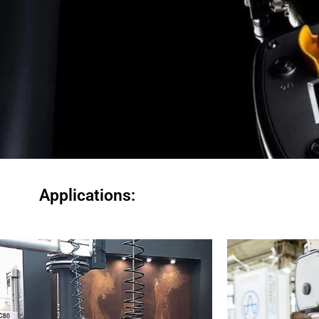
Applications: