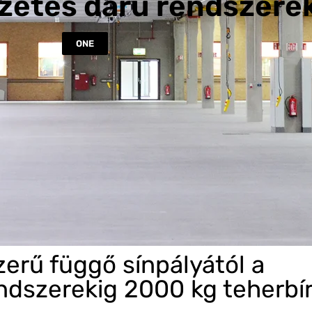
zetes daru rendszere
ONE
erű függő sínpályától a
ndszerekig 2000 kg teherbír