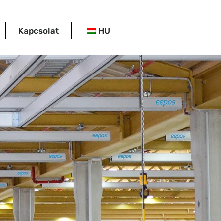
Kapcsolat
HU