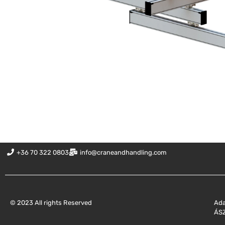
+36 70 322 0803
info@craneandhandling.com
© 2023 All rights Reserved
Ada
ÁSZ