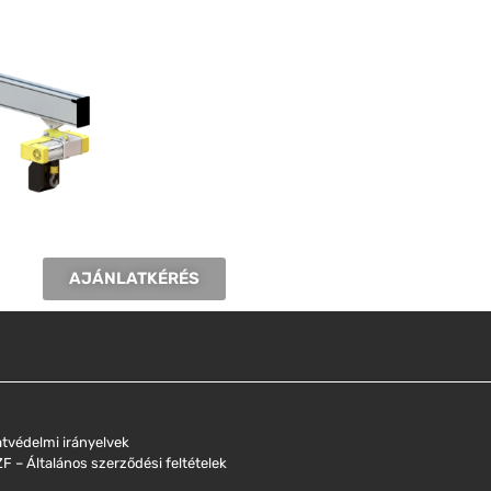
AJÁNLATKÉRÉS
tvédelmi irányelvek
F – Általános szerződési feltételek