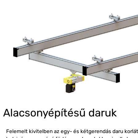
Alacsonyépítésű daruk
Felemelt kivitelben az egy- és kétgerendás daru korlá