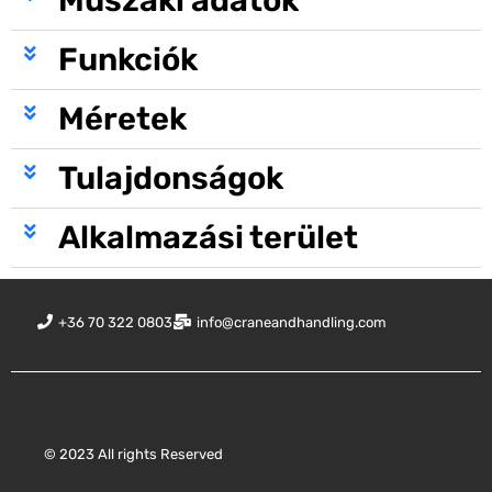
Funkciók
Méretek
Tulajdonságok
Alkalmazási terület
+36 70 322 0803
info@craneandhandling.com
© 2023 All rights Reserved