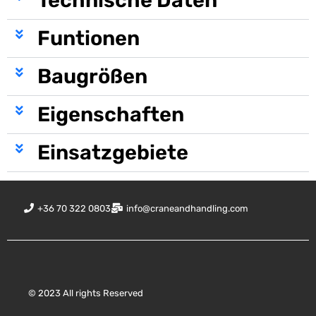
Funtionen
Baugrößen
Eigenschaften
Einsatzgebiete
+36 70 322 0803
info@craneandhandling.com
© 2023 All rights Reserved