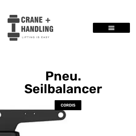
Pneu.
Seilbalancer
CORDIS